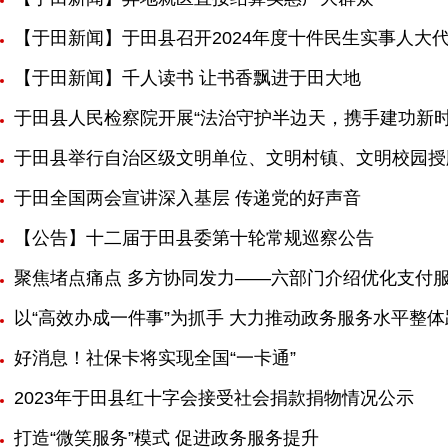
【于田新闻】于田县召开2024年度十件民生实事人大
【于田新闻】千人读书 让书香飘进于田大地
于田县人民检察院开展“法治守护半边天，携手建功新时
于田县举行自治区级文明单位、文明村镇、文明校园授
于田全国两会宣讲深入基层 传递党的好声音
【公告】十二届于田县委第十轮常规巡察公告
聚焦堵点痛点 多方协同发力——六部门介绍优化支付
以“高效办成一件事”为抓手 大力推动政务服务水平整
好消息！社保卡将实现全国“一卡通”
2023年于田县红十字会接受社会捐款捐物情况公示
打造“微笑服务”模式 促进政务服务提升