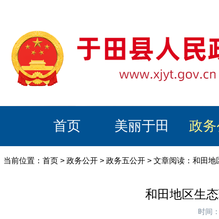
首页
美丽于田
政务
当前位置：
首页
>
政务公开
>
政务五公开
> 文章阅读：和田
和田地区生态
时间：