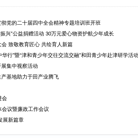
贯彻党的二十届四中全会精神专题培训班开班
村振兴”公益捐赠活动 30万元爱心物资护航少年成长
会 致敬教育匠心 共绘育人新篇
情 中华行”暨“津和青少年交往交流交融”和田青少年赴津研学活
开展集中视察活动
生产基地助力于田产业腾飞
进会
体会议暨廉政工作会议
发展新篇章