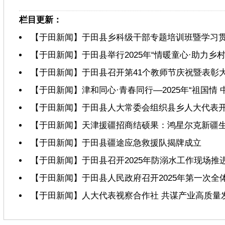
栏目更新：
【于田新闻】于田县乡科级干部专题培训班暨学习
【于田新闻】于田县举行2025年“情暖童心·助力乡
【于田新闻】于田县召开第41个教师节庆祝暨表彰大
【于田新闻】津和同心·青春同行––2025年“祖国
【于田新闻】于田县人大常委会组织县乡人大代表
【于田新闻】天津援疆招商结硕果：鸿星尔克新疆
【于田新闻】于田县疆途应急救援队揭牌成立
【于田新闻】于田县召开2025年防溺水工作现场推
【于田新闻】于田县人民政府召开2025年第一次全
【于田新闻】人大代表视察合作社 共谋产业高质量