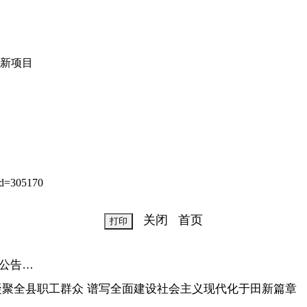
新项目
d=305170
关闭
首页
公告…
凝聚全县职工群众 谱写全面建设社会主义现代化于田新篇章