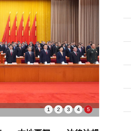
1
2
3
4
5