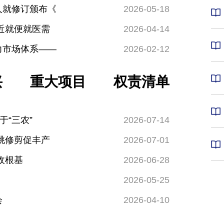
人就修订颁布《
2026-05-18
近就便就医需
2026-04-14
力市场体系——
2026-02-12
兴
重大项目
权责清单
“三农”
2026-07-14
桃修剪促丰产
2026-07-01
收根基
2026-06-28
2026-05-25
会
2026-04-10