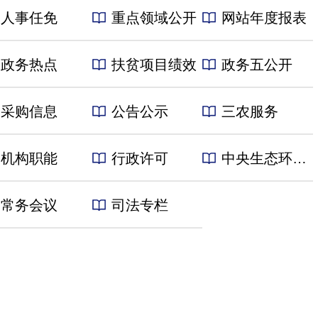
人事任免
重点领域公开
网站年度报表
政务热点
扶贫项目绩效
政务五公开
采购信息
公告公示
三农服务
机构职能
行政许可
中央生态环境保护督察进行时
常务会议
司法专栏