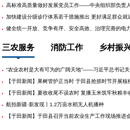
高标准高质量做好发展党员工作——中央组织部负责
加快建设分级诊疗体系若干措施推出 更好满足群众就
健全统一开放、竞争有序、安全高效、治理完善的电
三农服务
消防工作
乡村振
“农业农村是大有可为的广阔天地”——习近平总书记关于
【于田新闻】果树管护正当时 于田县抢抓时节开展核
【于田新闻】夏收收尾不误农时 复播玉米筑牢秋粮丰
航拍新疆·新发现丨1.2万亩水稻无人机播种
【于田新闻】于田县召开当前农业生产工作现场推进