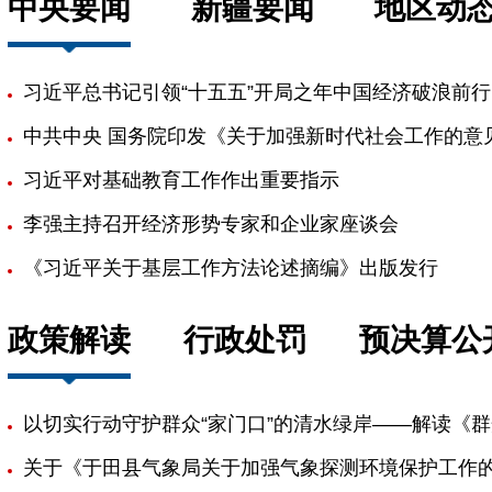
中央要闻
新疆要闻
地区动
习近平总书记引领“十五五”开局之年中国经济破浪前行
中共中央 国务院印发《关于加强新时代社会工作的意
习近平对基础教育工作作出重要指示
李强主持召开经济形势专家和企业家座谈会
《习近平关于基层工作方法论述摘编》出版发行
政策解读
行政处罚
预决算公
以切实行动守护群众“家门口”的清水绿岸——解读《
关于《于田县气象局关于加强气象探测环境保护工作