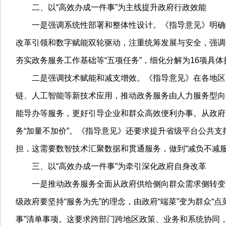
二、以“高效办成一件事”为主线提升政府行政效能
一是强调系统性部署和整体性设计。《指导意见》明确提
改革引领和数字赋能双轮驱动，注重统筹发展与安全，强调
夯实政务服务工作基础等“五项任务”，细化分解为16项
二是强调技术赋能和减支增效。《指导意见》在各地区实
链、人工智能等新技术应用，推动政务服务由人力服务型向
能导办等服务，更好引导企业和群众高效便利办事。从政府
务“加量不加价”。《指导意见》还要求提升省级平台公共
担，这需要数智技术汇聚数据和贯通服务，做到“减负不减服
三、以“高效办成一件事”为牵引深化政府自身改革
一是推动政务服务全面从政府供给侧向群众需求侧转变。
级政府要坚持“服务为先”的理念，由政府“端菜”变为群众
事”清单事项。这要求跨部门跨地区政策、业务和系统协同