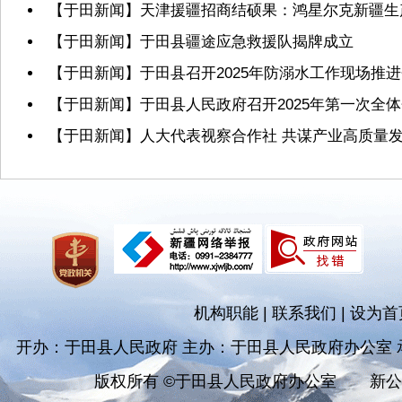
【于田新闻】天津援疆招商结硕果：鸿星尔克新疆生
【于田新闻】于田县疆途应急救援队揭牌成立
【于田新闻】于田县召开2025年防溺水工作现场推
【于田新闻】于田县人民政府召开2025年第一次全
【于田新闻】人大代表视察合作社 共谋产业高质量
机构职能
|
联系我们
|
设为首
开办：于田县人民政府 主办：于田县人民政府办公室
版权所有 ©于田县人民政府办公室
新公