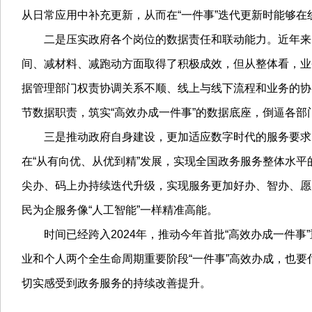
从日常应用中补充更新，从而在“一件事”迭代更新时能够
二是压实政府各个岗位的数据责任和联动能力。近年来，各
间、减材料、减跑动方面取得了积极成效，但从整体看，业
据管理部门权责协调关系不顺、线上与线下流程和业务的协
节数据职责，筑实“高效办成一件事”的数据底座，倒逼各
三是推动政府自身建设，更加适应数字时代的服务要求。随
在“从有向优、从优到精”发展，实现全国政务服务整体水
尖办、码上办持续迭代升级，实现服务更加好办、智办、愿
民为企服务像“人工智能”一样精准高能。
时间已经跨入2024年，推动今年首批“高效办成一件事”
业和个人两个全生命周期重要阶段“一件事”高效办成，也
切实感受到政务服务的持续改善提升。