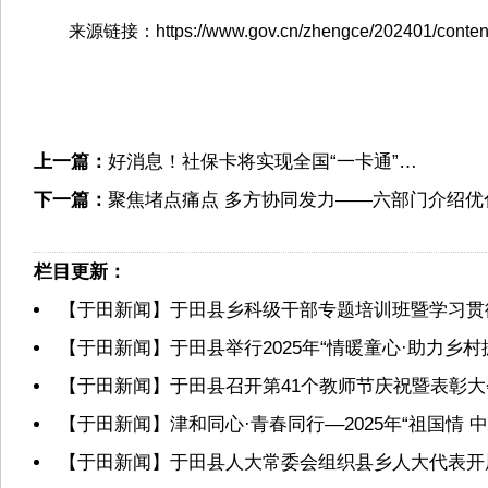
来源链接：https://www.gov.cn/zhengce/202401/content
上一篇：
好消息！社保卡将实现全国“一卡通”…
下一篇：
聚焦堵点痛点 多方协同发力——六部门介绍优
栏目更新：
【于田新闻】于田县乡科级干部专题培训班暨学习贯
【于田新闻】于田县举行2025年“情暖童心·助力乡村
【于田新闻】于田县召开第41个教师节庆祝暨表彰大
【于田新闻】津和同心·青春同行––2025年“祖国情
【于田新闻】于田县人大常委会组织县乡人大代表开