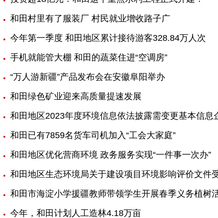
和田村里有了服装厂 村民就业增收路子广
今年第一季度 和田地区累计接待游客328.84万人次
手机就能管大棚 和田的蔬菜住进“空调房”
“万人游新疆”产品发布会在安徽阜阳举办
和田绿色矿业迎来高质量提速发展
和田地区2023年度环境信息依法披露需变更基本信息
和田已有7859名货车司机加入“工会大家庭”
和田地区优化营商环境 政务服务实现“一件事一次办”
和田地区生态环境局关于建设项目环境影响评价文件
和田市海淀小学援疆教师带领学生开展春季义务植树
今年，和田计划人工造林4.18万亩