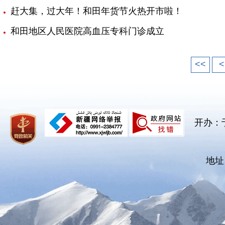
赶大集，过大年！和田年货节火热开市啦！
和田地区人民医院高血压专科门诊成立
<<
<
开办：
地址