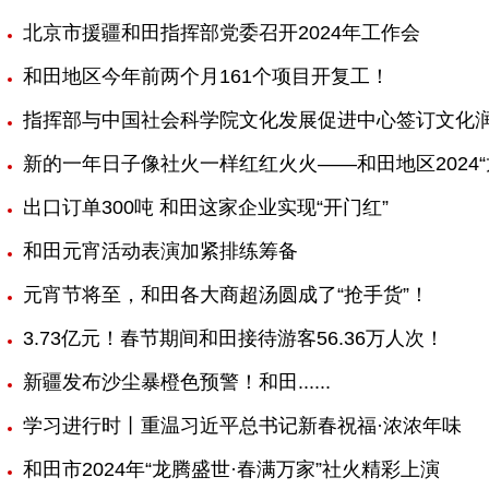
北京市援疆和田指挥部党委召开2024年工作会
和田地区今年前两个月161个项目开复工！
指挥部与中国社会科学院文化发展促进中心签订文化
新的一年日子像社火一样红红火火——和田地区2024
出口订单300吨 和田这家企业实现“开门红”
和田元宵活动表演加紧排练筹备
元宵节将至，和田各大商超汤圆成了“抢手货”！
3.73亿元！春节期间和田接待游客56.36万人次！
新疆发布沙尘暴橙色预警！和田......
学习进行时丨重温习近平总书记新春祝福·浓浓年味
和田市2024年“龙腾盛世·春满万家”社火精彩上演