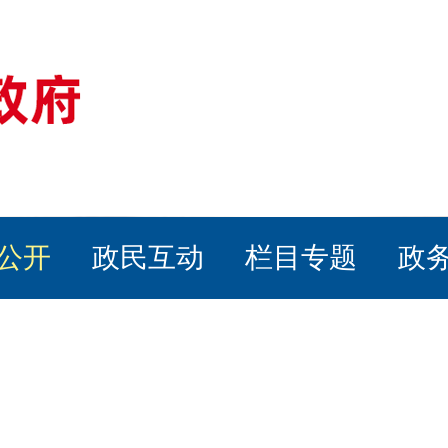
公开
政民互动
栏目专题
政