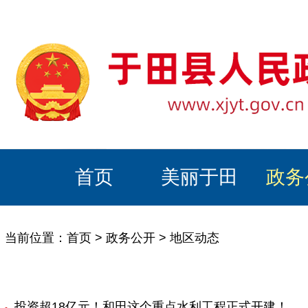
首页
美丽于田
政务
当前位置：
首页
>
政务公开
>
地区动态
投资超18亿元！和田这个重点水利工程正式开建！