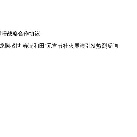
润疆战略合作协议
“龙腾盛世 春满和田”元宵节社火展演引发热烈反响