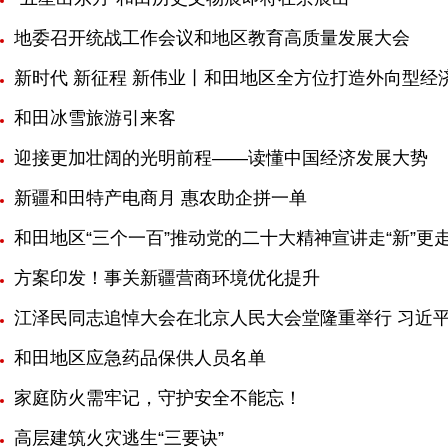
地委召开统战工作会议和地区教育高质量发展大会
新时代 新征程 新伟业丨和田地区全方位打造外向型经
和田冰雪旅游引来客
迎接更加壮阔的光明前程——读懂中国经济发展大势
新疆和田特产电商月 惠农助企拼一单
和田地区“三个一百”推动党的二十大精神宣讲走“新”更走
方案印发！事关新疆营商环境优化提升
江泽民同志追悼大会在北京人民大会堂隆重举行 习近
和田地区应急药品保供人员名单
家庭防火需牢记，守护安全不能忘！
高层建筑火灾逃生“三要诀”