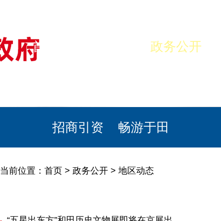
首页
美丽于田
政务公开
政民互动
栏目专题
政务服务
招商引资
畅游于田
当前位置：
首页
>
政务公开
>
地区动态
“五星出东方”和田历史文物展即将在京展出