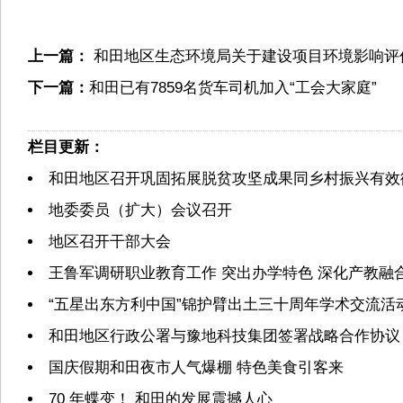
上一篇：
和田地区生态环境局关于建设项目环境影响评
下一篇：
和田已有7859名货车司机加入“工会大家庭”
栏目更新：
和田地区召开巩固拓展脱贫攻坚成果同乡村振兴有效
地委委员（扩大）会议召开
地区召开干部大会
王鲁军调研职业教育工作 突出办学特色 深化产教融
“五星出东方利中国”锦护臂出土三十周年学术交流活
和田地区行政公署与豫地科技集团签署战略合作协议
国庆假期和田夜市人气爆棚 特色美食引客来
70 年蝶变！ 和田的发展震撼人心