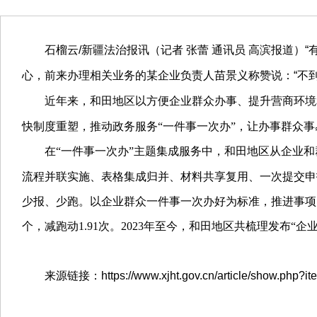
石榴云/新疆法治报讯（记者 张蕾 通讯员 高滨报道）“
心，前来办理相关业务的某企业负责人苗景义称赞说：“不
近年来，和田地区以方便企业群众办事、提升营商环境
快制度重塑，推动政务服务“一件事一次办”，让办事群众
在“一件事一次办”主题集成服务中，和田地区从企业
流程并联实施、表格集成归并、材料共享复用、一次提交申
少报、少跑。以企业群众一件事一次办好为标准，推进事项办
个，减跑动1.91次。2023年至今，和田地区共梳理发布“企
来源链接：https://www.xjht.gov.cn/article/show.php?it