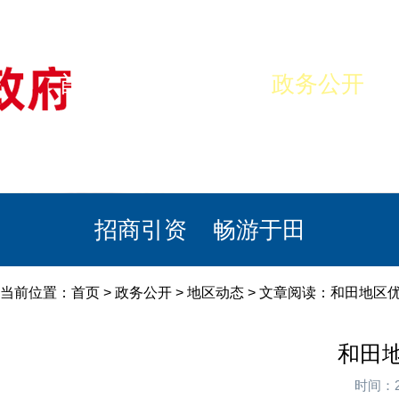
首页
美丽于田
政务公开
政民互动
栏目专题
政务服务
招商引资
畅游于田
当前位置：
首页
>
政务公开
>
地区动态
> 文章阅读：和田地区优
和田地
时间：2