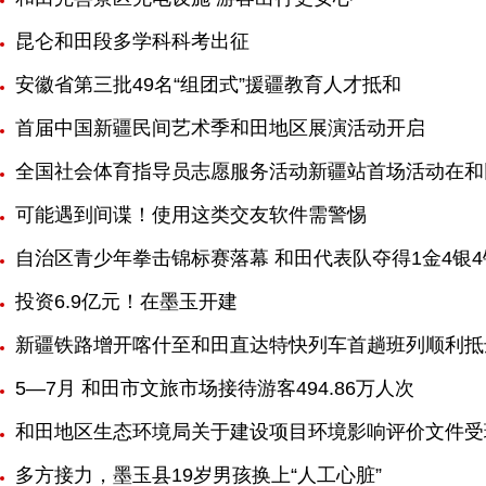
昆仑和田段多学科科考出征
安徽省第三批49名“组团式”援疆教育人才抵和
首届中国新疆民间艺术季和田地区展演活动开启
全国社会体育指导员志愿服务活动新疆站首场活动在和
可能遇到间谍！使用这类交友软件需警惕
自治区青少年拳击锦标赛落幕 和田代表队夺得1金4银4
投资6.9亿元！在墨玉开建
新疆铁路增开喀什至和田直达特快列车首趟班列顺利抵
5—7月 和田市文旅市场接待游客494.86万人次
和田地区生态环境局关于建设项目环境影响评价文件受
多方接力，墨玉县19岁男孩换上“人工心脏”