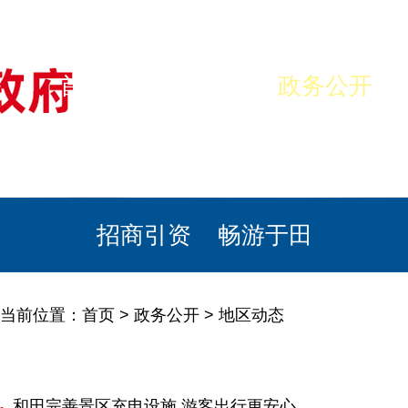
首页
美丽于田
政务公开
政民互动
栏目专题
政务服务
招商引资
畅游于田
当前位置：
首页
>
政务公开
>
地区动态
和田完善景区充电设施 游客出行更安心