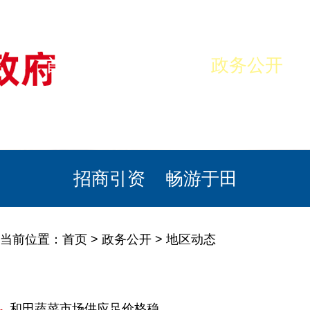
首页
美丽于田
政务公开
政民互动
栏目专题
政务服务
招商引资
畅游于田
当前位置：
首页
>
政务公开
>
地区动态
和田蔬菜市场供应足价格稳