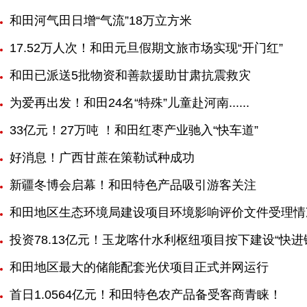
和田河气田日增“气流”18万立方米
17.52万人次！和田元旦假期文旅市场实现“开门红”
和田已派送5批物资和善款援助甘肃抗震救灾
为爱再出发！和田24名“特殊”儿童赴河南......
33亿元！27万吨 ！和田红枣产业驰入“快车道”
好消息！广西甘蔗在策勒试种成功
新疆冬博会启幕！和田特色产品吸引游客关注
和田地区生态环境局建设项目环境影响评价文件受理情
投资78.13亿元！玉龙喀什水利枢纽项目按下建设“快进
和田地区最大的储能配套光伏项目正式并网运行
首日1.0564亿元！和田特色农产品备受客商青睐！