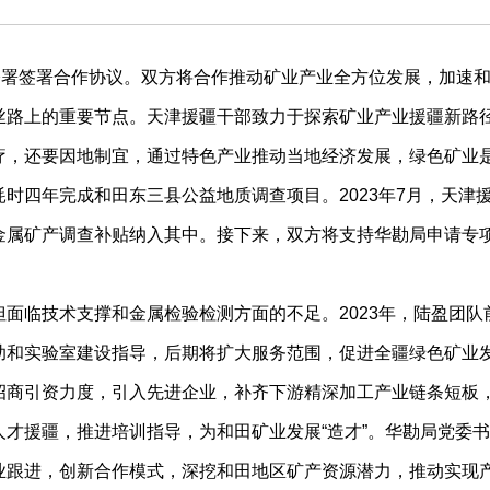
署签署合作协议。双方将合作推动矿业产业全方位发展，加速和
路上的重要节点。天津援疆干部致力于探索矿业产业援疆新路径
疗，还要因地制宜，通过特色产业推动当地经济发展，绿色矿业
四年完成和田东三县公益地质调查项目。2023年7月，天津援
金属矿产调查补贴纳入其中。接下来，双方将支持华勘局申请专
临技术支撑和金属检验检测方面的不足。2023年，陆盈团队
助和实验室建设指导，后期将扩大服务范围，促进全疆绿色矿业
商引资力度，引入先进企业，补齐下游精深加工产业链条短板，
才援疆，推进培训指导，为和田矿业发展“造才”。华勘局党委
业跟进，创新合作模式，深挖和田地区矿产资源潜力，推动实现