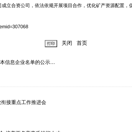
成立合资公司，依法依规开展项目合作，优化矿产资源配置，促
temid=307068
关闭
首页
基本信息企业名单的公示…
效衔接重点工作推进会