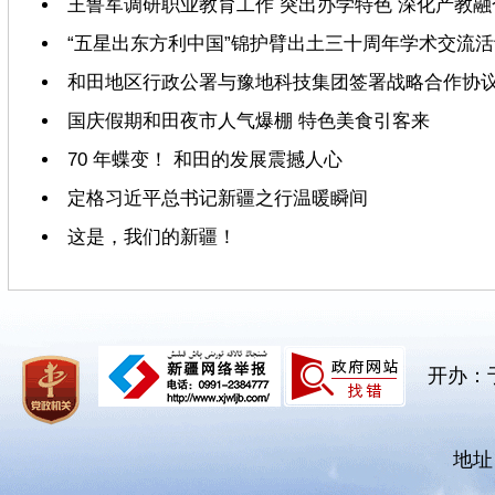
王鲁军调研职业教育工作 突出办学特色 深化产教融
“五星出东方利中国”锦护臂出土三十周年学术交流
和田地区行政公署与豫地科技集团签署战略合作协
国庆假期和田夜市人气爆棚 特色美食引客来
70 年蝶变！ 和田的发展震撼人心
定格习近平总书记新疆之行温暖瞬间
这是，我们的新疆！
开办：
地址