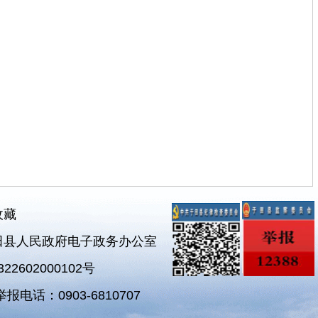
收藏
田县人民政府电子政务办公室
2602000102号
电话：0903-6810707