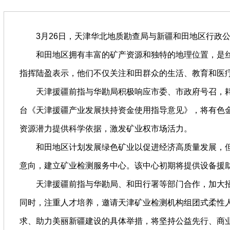
3月26日，天津华北地质勘查局与新疆和田地区行政公
和田地区拥有丰富的矿产资源和独特的地理位置，是丝
指挥陆盈表示，他们不仅关注和田群众的生活、教育和医
天津援疆前指与华勘局积极响应市委、市政府号召，耗时
台《天津援疆产业发展扶持资金使用指导意见》，将有色
资源潜力提供科学依据，激发矿业权市场活力。
和田地区计划发展绿色矿业以促进经济高质量发展，但面
意向，建立矿业检测服务中心。该中心初期将提供设备援
天津援疆前指与华勘局、和田行署等部门合作，加大招
同时，注重人才培养，邀请天津矿业检测机构组团式柔性人
求、助力美丽新疆建设的具体举措，将坚持公益先行、商