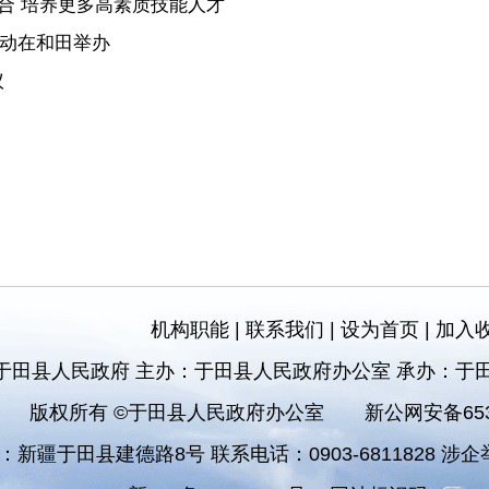
合 培养更多高素质技能人才
活动在和田举办
议
机构职能
|
联系我们
|
设为首页
|
加入
于田县人民政府 主办：于田县人民政府办公室 承办：于
版权所有 ©于田县人民政府办公室
新公网安备6532
：新疆于田县建德路8号 联系电话：0903-6811828 涉企举报