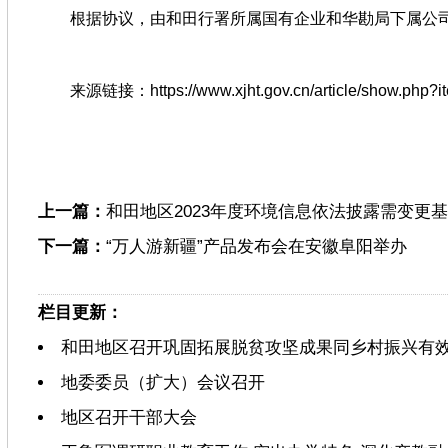
根据协议，由和田行署所属国有企业和华勘局下属公司
来源链接：https://www.xjht.gov.cn/article/show.php?i
上一篇：
和田地区2023年度环境信息依法披露需变更
下一篇：
“万人游新疆”产品发布会在安徽阜阳举办
栏目更新：
和田地区召开巩固拓展脱贫攻坚成果同乡村振兴有
地委委员（扩大）会议召开
地区召开干部大会