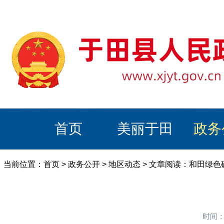
首页
美丽于田
政务
当前位置：
首页
>
政务公开
>
地区动态
> 文章阅读：和田绿
时间：