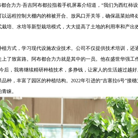
合力力·吾吉阿布都拉指着手机屏幕介绍道，“我们为西红柿设
可以远程控制大棚内的棉被开合、放风口开关等，确保蔬菜始终处
式栽培、水培等新型栽培模式，大大提高了土地的利用率和产出
植方式，学习现代设施农业技术。公司不仅提供技术培训，还通
走上了致富路。阿布都合力力就是其中的一员。他在盛世华强工
。今后，我将继续精研种植技术，多挣钱，让家人的生活越过越好
丰富了园区的种植结构。2022年引进的“吉塞拉6号”接穗为
的青睐。