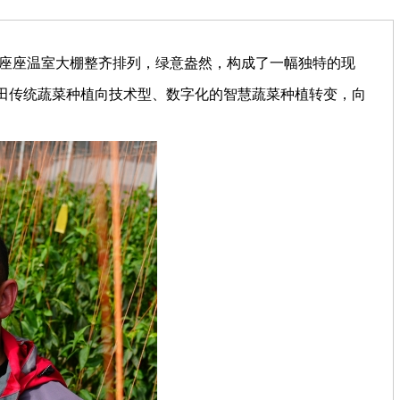
座座温室大棚整齐排列，绿意盎然，构成了一幅独特的现
田传统蔬菜种植向技术型、数字化的智慧蔬菜种植转变，向