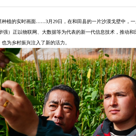
植的实时画面……3月29日，在和田县的一片沙漠戈壁中，一
世华强）正以物联网、大数据等为代表的新一代信息技术，推动和
，也为乡村振兴注入了新的活力。