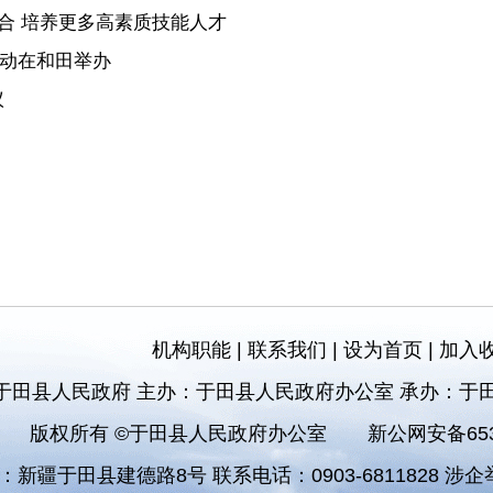
合 培养更多高素质技能人才
活动在和田举办
议
机构职能
|
联系我们
|
设为首页
|
加入
于田县人民政府 主办：于田县人民政府办公室 承办：于
版权所有 ©于田县人民政府办公室
新公网安备6532
：新疆于田县建德路8号 联系电话：0903-6811828 涉企举报