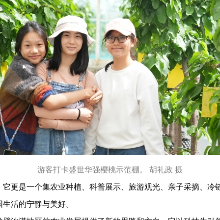
游客打卡盛世华强樱桃示范棚。 胡礼政 摄
它更是一个集农业种植、科普展示、旅游观光、亲子采摘、冷链
园生活的宁静与美好。