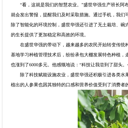
“看，这就是我们的智慧农业。”盛世华强生产班长阿布都
就会发出警报，提醒我们及时采取措施。通过手机，我们
除了智能化的环境控制，盛世华强还引进了无土栽培、碗
的生长提供了更加稳定和高效的环境。
在盛世华强的带动下，越来越多的农民开始转变传统种
基地学习种植管理技术后，纷纷承包大棚发展特色种植，
也涨到了6000多元。他感慨地说：“科技让我尝到了甜头
除了科技赋能设施农业，盛世华强还积极引进各类水果品种，
植出的人参果也因其独特的口感和营养价值受到了消费者