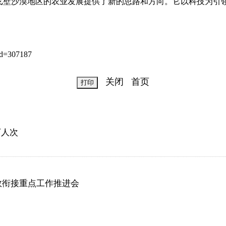
壁沙漠地区的农业发展提供了新的思路和方向。它以科技为引领
d=307187
关闭
首页
万人次
效衔接重点工作推进会