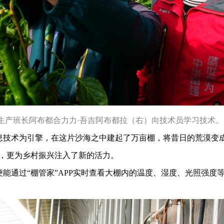
生产班长阿布都合力力·吾吉阿布都拉（右）向技术员学习技术。 
息技术为引擎，在这片沙海之中建起了万亩棚，将昔日的荒漠变成
会，更为乡村振兴注入了新的活力。
能通过“棚管家”APP实时查看大棚内的温度、湿度、光照强度