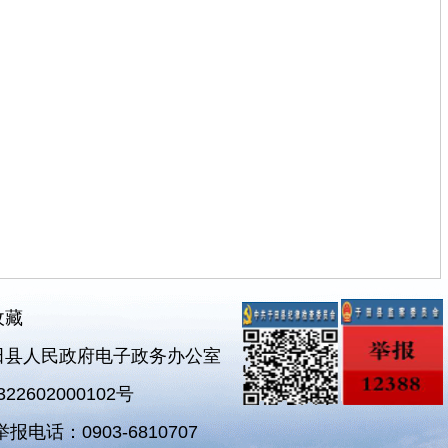
收藏
田县人民政府电子政务办公室
2602000102号
电话：0903-6810707