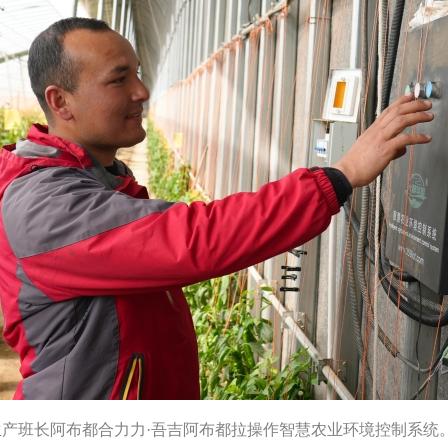
产班长阿布都合力力·吾吉阿布都拉操作智慧农业环境控制系统。