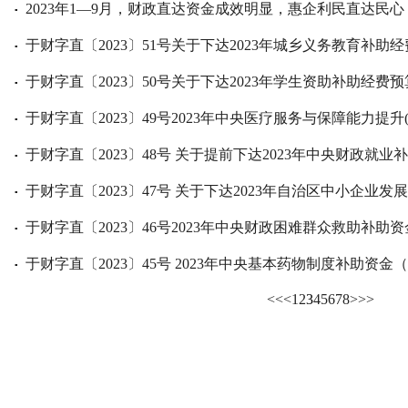
2023年1—9月，财政直达资金成效明显，惠企利民直达民心
▪
于财字直〔2023〕51号关于下达2023年城乡义务教育补助经
▪
于财字直〔2023〕50号关于下达2023年学生资助补助经费预
▪
于财字直〔2023〕49号2023年中央医疗服务与保障能力提升
▪
于财字直〔2023〕48号 关于提前下达2023年中央财政就
▪
于财字直〔2023〕47号 关于下达2023年自治区中小企业
▪
于财字直〔2023〕46号2023年中央财政困难群众救助补助
▪
于财字直〔2023〕45号 2023年中央基本药物制度补助资金
▪
<<
<
1
2
3
4
5
6
7
8
>
>>