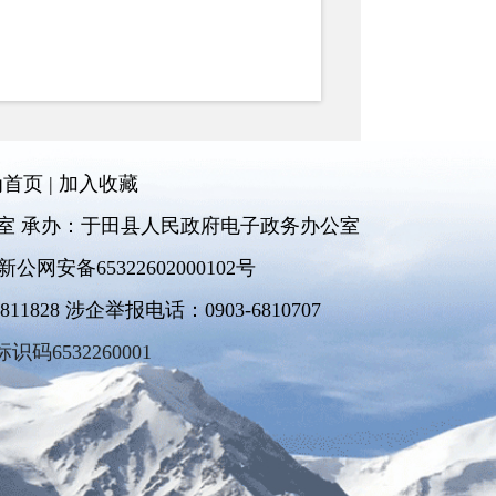
为首页
|
加入收藏
室 承办：于田县人民政府电子政务办公室
新公网安备65322602000102号
828 涉企举报电话：0903-6810707
标识码6532260001