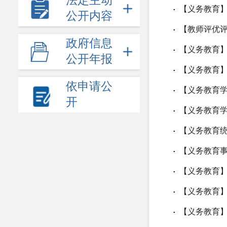
法定主动
【义务教育】
▪
公开内容
【教师评优评
▪
政府信息
【义务教育】
▪
公开年报
【义务教育】
▪
依申请公
【义务教育学
▪
开
【义务教育学
▪
【义务教育统
▪
【义务教育事
▪
【义务教育】
▪
【义务教育】
▪
【义务教育】
▪