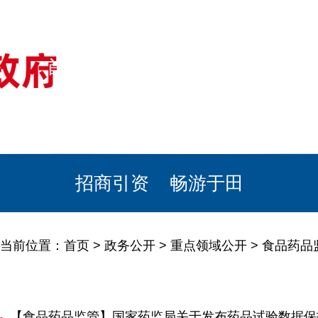
首页
美丽于田
政务公开
政民互动
栏目专题
政务服务
招商引资
畅游于田
当前位置：
首页
>
政务公开
>
重点领域公开
>
食品药品
【食品药品监管】国家药监局关于发布药品试验数据保