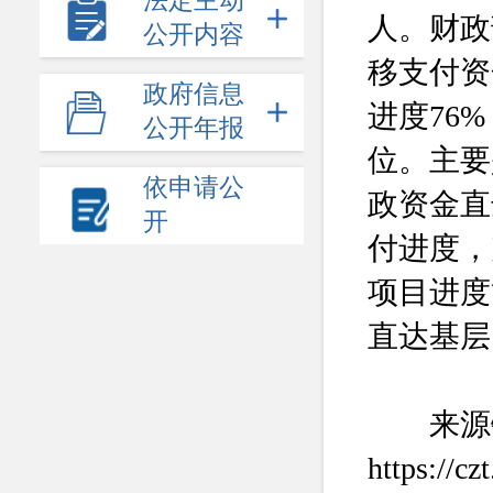
法定主动
人。财政
公开内容
移支付资
政府信息
进度76
公开年报
位。主要
依申请公
政资金直
开
付进度，
项目进度
直达基层
来源
https://c