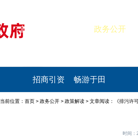
首页
美丽于田
政务公开
政民互动
栏目专题
政务服务
招商引资
畅游于田
当前位置：
首页
>
政务公开
>
政策解读
> 文章阅读：《排污许
时间：2