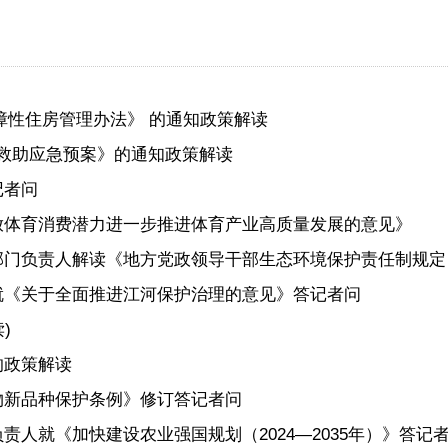
保障性住房管理办法》 的通知政策解读
灾害救助应急预案》的通知政策解读
记者问
释放体育消费潜力进一步推进体育产业高质量发展的意见》
部门负责人解读《地方党政领导干部生态环境保护责任制规定
就《关于全面推进江河保护治理的意见》答记者问
)
的政策解读
物新品种保护条例》修订答记者问
人就《加快建设农业强国规划（2024—2035年）》答记