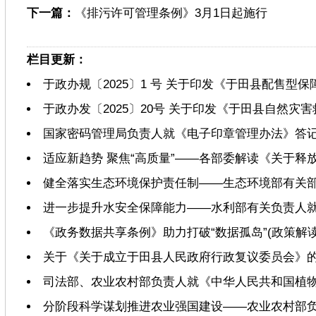
下一篇：
《排污许可管理条例》3月1日起施行
栏目更新：
于政办规〔2025〕1 号 关于印发《于田县配售型
于政办发〔2025〕20号 关于印发《于田县自然
国家密码管理局负责人就《电子印章管理办法》答
适应新趋势 聚焦“高质量”——各部委解读《关于
健全落实生态环境保护责任制——生态环境部有关
进一步提升水安全保障能力——水利部有关负责人
《政务数据共享条例》助力打破“数据孤岛”(政策解读
关于《关于成立于田县人民政府行政复议委员会》
司法部、农业农村部负责人就《中华人民共和国植
分阶段科学谋划推进农业强国建设——农业农村部负责