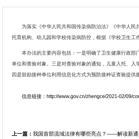
为落实《中华人民共和国传染病防治法》《中华人民
托育机构、幼儿园和学校传染病防控，根据《学校卫生工
本办法的主要内容包括：一是明确了卫生健康行政部
单位和查验对象。三是对查验对象的通知，儿童入托、入
四是鼓励接种单位利用信息化方式为预防接种证查验提供
信息链接：http://www.gov.cn/zhengce/2021-02/09/cont
上一篇：
我国首部流域法律有哪些亮点？——解读新通