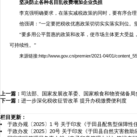
坚决防止各种名目乱收费增加企业负担
李克强明确要求，在落实减税政策的同时，要有序合理
他强调：“一定要把税收优惠政策切切实实落实到位。
“要多用公平普惠的政策和改革，使市场主体更大受益
可持续性。”
来源链接:http://www.gov.cn/premier/2021-04/01/content_55
上一篇：
司法部、国家发展改革委、国家粮食和物资储备局
下一篇：
进一步深化税收征管改革 提升办税缴费便利度
栏目更新：
于政办规〔2025〕1 号 关于印发《于田县配售型保障
于政办发〔2025〕20号 关于印发《于田县自然灾害救