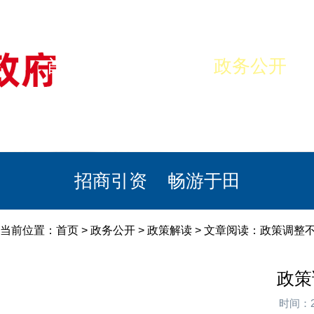
首页
美丽于田
政务公开
政民互动
栏目专题
政务服务
招商引资
畅游于田
当前位置：
首页
>
政务公开
>
政策解读
> 文章阅读：政策调整
政策
时间：2