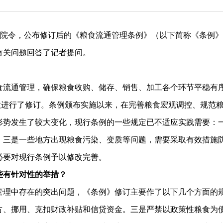
号国务院令，公布修订后的《粮食流通管理条例》（以下简称《条例》
有关问题回答了记者提问。
食流通管理，确保粮食收购、储存、销售、加工各个环节平稳有
部分条款进行了修订。条例颁布实施以来，在完善粮食宏观调控、规
形势发生了较大变化，现行条例的一些规定已不适应实践需要：
；三是一些地方出现粮食污染、变质等问题，需要采取有效措施
必要对现行条例予以修改完善。
些有针对性的举措？
管理中存在的突出问题，《条例》修订主要作了以下几个方面的
占、挪用、克扣财政补贴和信贷资金。三是严禁以政策性粮食为