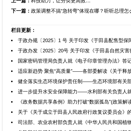
上一篇：
科技助力，让分类更高效…
下一篇：
政策调整不搞“急转弯”体现在哪？听听总理怎
栏目更新：
于政办规〔2025〕1 号 关于印发《于田县配售型
于政办发〔2025〕20号 关于印发《于田县自然
国家密码管理局负责人就《电子印章管理办法》答
适应新趋势 聚焦“高质量”——各部委解读《关于
健全落实生态环境保护责任制——生态环境部有关
进一步提升水安全保障能力——水利部有关负责人
《政务数据共享条例》助力打破“数据孤岛”(政策解读
关于《关于成立于田县人民政府行政复议委员会》
司法部、农业农村部负责人就《中华人民共和国植