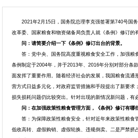
2021年2月15日，国务院总理李克强签署第740
改革委、国家粮食和物资储备局负责人就《条例》修订的
问：请简要介绍一下《条例》修订出台的背景。
答：党中央、国务院高度重视粮食安全工作，加强粮
条例制定于2004年，并于2013年、2016年分别对
面发挥了重要作用。随着经济社会的发展，我国粮食流通
营方式日益多元化，对政府监管措施和手段提出了新要求
损失损耗问题仍比较突出。针对出现的新情况新问题，有
问：在加强政策性粮食管理方面，《条例》修订有哪
答：为保障政策性粮食安全，针对近年来政策性粮食
低收高转、虚假购销、虚假轮换、违规倒卖。二是严禁挤