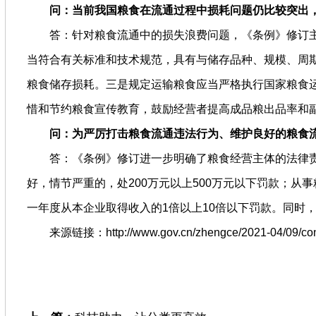
问：当前我国粮食在流通过程中损耗问题仍比较突出
答：针对粮食流通中的损失浪费问题，《条例》修订
当符合有关标准和技术规范，具有与储存品种、规模、周
粮食储存损耗。三是规定运输粮食应当严格执行国家粮食
惜和节约粮食宣传教育，鼓励经营者提高成品粮出品率和
问：为严厉打击粮食流通违法行为、维护良好的粮食
答：《条例》修订进一步明确了粮食经营主体的法律
好，情节严重的，处200万元以上500万元以下罚款；
一年度从本企业取得收入的1倍以上10倍以下罚款。同时
来源链接：http://www.gov.cn/zhengce/2021-04/09/cont