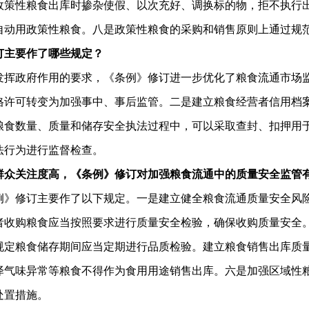
政策性粮食出库时掺杂使假、以次充好、调换标的物，拒不执行
自动用政策性粮食。八是政策性粮食的采购和销售原则上通过规
订主要作了哪些规定？
挥政府作用的要求，《条例》修订进一步优化了粮食流通市场监
格许可转变为加强事中、事后监管。二是建立粮食经营者信用档
粮食数量、质量和储存安全执法过程中，可以采取查封、扣押用
法行为进行监督检查。
群众关注度高，《条例》修订对加强粮食流通中的质量安全监管
例》修订主要作了以下规定。一是建立健全粮食流通质量安全风
者收购粮食应当按照要求进行质量安全检验，确保收购质量安全
规定粮食储存期间应当定期进行品质检验。建立粮食销售出库质
泽气味异常等粮食不得作为食用用途销售出库。六是加强区域性
处置措施。