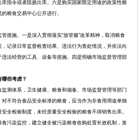
出库指令或者阻挠出库。六是购买国家限定用途的政策性粮
范的粮食交易中心公开进行。
管措施。一是深入贯彻落实“放管服”改革精神，取消粮食
案，记录日常监督检查结果、违法行为查处情况，并依法向
于违法经营的工具、设备等措施。四是明确市场监督管理部
有哪些考虑？
险监测体系，卫生健康、粮食和储备、市场监督管理等部门
。对不符合食品安全标准的粮食，应当作为非食用用途单独
量安全检验制度，未经质量安全检验的粮食不得销售出库。
粮食污染监控，建立健全被污染粮食收购处置长效机制，发