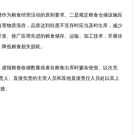
费作为粮食经营活动的原则要求。二是规定粮食仓储设施应
有害物质混存，品质达到轻度不宜存时应当及时出库，减少
开发、推广应用先进的粮食储存、运输、加工技术，开展珍
，降低粮食损失损耗。
，虚报粮食收储数量或者在粮食出库时掺杂使假、以次充
负责人、直接负责的主管人员和其他直接责任人员处以其上
衔接。