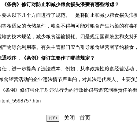
，《条例》修订对防止和减少粮食损失浪费有哪些考虑？
主要从以下几个方面进行了规范。一是将防止和减少粮食损失浪
期等相适应的仓储条件，粮食不得与可能对粮食产生污染的有毒
运输的技术规范，减少粮食运输损耗。四是规定国家鼓励和支持
副产物综合利用率。有关主管部门应当引导粮食经营者节约粮食
流通秩序，《条例》修订主要作了哪些规定？
责任，进一步提高了违法成本。例如，从事政策性粮食经营活动
从事粮食经营活动的企业违法情节严重的，对其法定代表人、主要
，《条例》修订强化了对违法行为的行政处罚与追究刑事责任的
ent_5598757.htm
关闭
首页