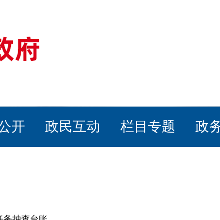
公开
政民互动
栏目专题
政
任务抽查台账