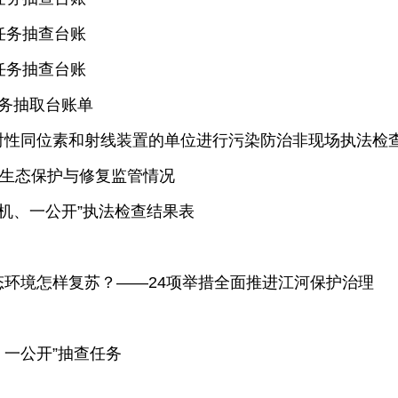
任务抽查台账
任务抽查台账
务抽取台账单
放射性同位素和射线装置的单位进行污染防治非现场执法检
强生态保护与修复监管情况
随机、一公开”执法检查结果表
环境怎样复苏？——24项举措全面推进江河保护治理
、一公开”抽查任务
》