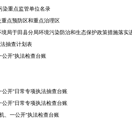
壤污染重点监管单位名录
失重点预防区和重点治理区
环境局于田县分局环境污染防治和生态保护政策措施落实
执法抽查计划表
一公开”执法检查台账
一公开”日常专项执法抽查台账
一公开”日常专项执法检查台账
随机、一公开”执法检查台账