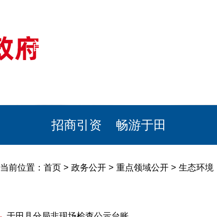
首页
美丽于田
政务公开
政民互动
栏目专题
政务服务
招商引资
畅游于田
当前位置：
首页
>
政务公开
>
重点领域公开
>
生态环境
于田县分局非现场检查公示台账