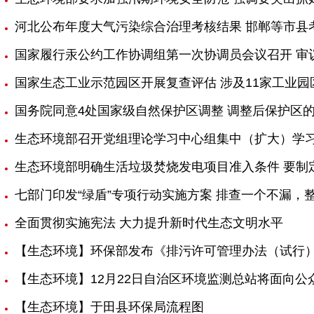
河北公布年度大气污染综合治理考核结果 邯郸等市县
国家履行汞公约工作协调组第一次协调员会议召开 审
国家生态工业示范园区开展复查评估 涉及11家工业
国务院同意4处国家级自然保护区调整 调整后保护区
生态环境部召开党组理论学习中心组集中（扩大）学
生态环境部明确生活垃圾焚烧发电项目准入条件 要制
七部门印发“绿盾”专项行动实施方案 排查一个不漏，
全面贯彻实施宪法 大力提升新时代生态文明水平
【生态环境】环保部发布《排污许可管理办法（试行
【生态环境】12月22日自治区环境监测总站将面向公
【生态环境】于田县环保局流程图