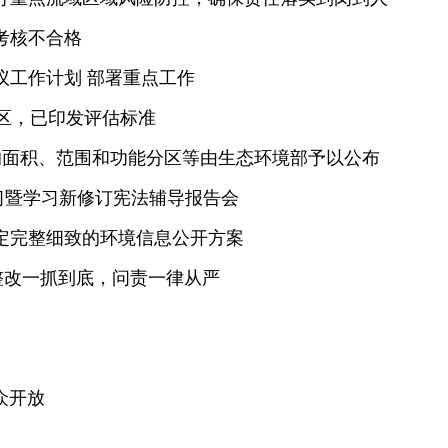
考核不合格
议工作计划 部署重点工作
园区，已印发评估标准
的面积、范围和功能分区等由生态环境部予以公布
习暨学习新修订宪法辅导报告会
定完整细致的环境信息公开方案
整改一抓到底，问责一律从严
）
众开放