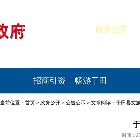
首页
美丽于田
政务公开
政民互动
栏目专题
政务服务
招商引资
畅游于田
当前位置：
首页
>
政务公开
>
公告公示
> 文章阅读：于田县文旅
于
时间：20