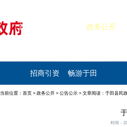
首页
美丽于田
政务公开
政民互动
栏目专题
政务服务
招商引资
畅游于田
当前位置：
首页
>
政务公开
>
公告公示
> 文章阅读：于田县民政
于
时间：20