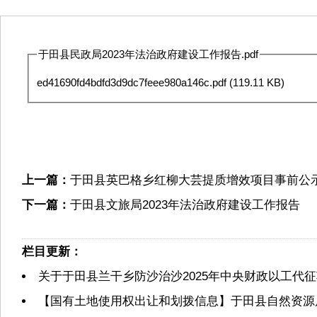
于田县民政局2023年法治政府建设工作报告.pdf
ed41690fd4bdfd3d9dc7feee980a146c.pdf
(119.11 KB)
上一篇：
于田县英巴格乡红柳大芸提质增效项目事前公
下一篇：
于田县文旅局2023年法治政府建设工作报告
栏目更新：
关于于田县兰干乡防沙治沙2025年中央财政以工代
【国有土地使用权出让和划拨信息】于田县自然资源局2