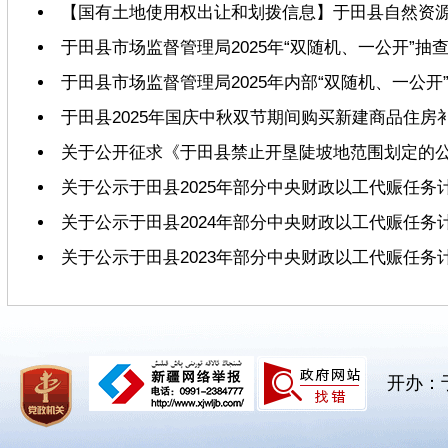
【国有土地使用权出让和划拨信息】于田县自然资源局
于田县市场监督管理局2025年“双随机、一公开”抽
于田县市场监督管理局2025年内部“双随机、一公开
于田县2025年国庆中秋双节期间购买新建商品住
关于公开征求《于田县禁止开垦陡坡地范围划定的
关于公示于田县2025年部分中央财政以工代赈任务
关于公示于田县2024年部分中央财政以工代赈任务
关于公示于田县2023年部分中央财政以工代赈任务
开办：