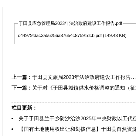
于田县应急管理局2023年法治政府建设工作报告.pdf
c44979f3ac3a96256a37654c87591dcb.pdf
(149.43 KB)
上一篇：
于田县文旅局2023年法治政府建设工作报告…
下一篇：
关于对《于田县城镇供水价格调整的通知（征
栏目更新：
关于于田县兰干乡防沙治沙2025年中央财政以工代
【国有土地使用权出让和划拨信息】于田县自然资源局