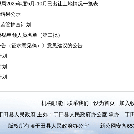
2025年度5月-10月已出让土地情况一览表
查结果公示
”监管抽查计划
房补贴申领人员名单（第二批）
公告（征求意见稿）》意见建议的公告
计划
计划
计划
机构职能
|
联系我们
|
设为首页
|
加入
于田县人民政府 主办：于田县人民政府办公室 承办：于
版权所有 ©于田县人民政府办公室
新公网安备6532