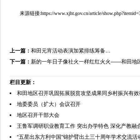
来源链接:https://www.xjht.gov.cn/article/show.php?itemid=
上一篇：
和田元宵活动表演加紧排练筹备…
下一篇：
新的一年日子像社火一样红红火火——和田地区2
栏目更新：
和田地区召开巩固拓展脱贫攻坚成果同乡村振兴有效
地委委员（扩大）会议召开
地区召开干部大会
王鲁军调研职业教育工作 突出办学特色 深化产教融
“五星出东方利中国”锦护臂出土三十周年学术交流活