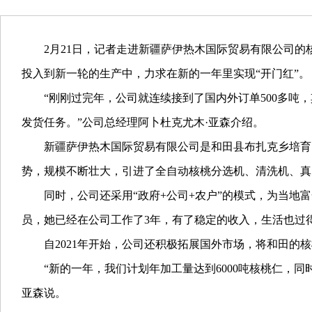
2月21日，记者走进新疆萨伊热木国际贸易有限公司的
投入到新一轮的生产中，力求在新的一年里实现“开门红”。
“刚刚过完年，公司就连续接到了国内外订单500多吨，其
发货任务。”公司总经理阿卜杜克尤木·亚森介绍。
新疆萨伊热木国际贸易有限公司是和田县布扎克乡培育的一
势，规模不断壮大，引进了全自动核桃分选机、清洗机、真
同时，公司还采用“政府+公司+农户”的模式，为当地富
员，她已经在公司工作了3年，有了稳定的收入，生活也过
自2021年开始，公司还积极拓展国外市场，将和田的核桃
“新的一年，我们计划年加工量达到6000吨核桃仁，同
亚森说。