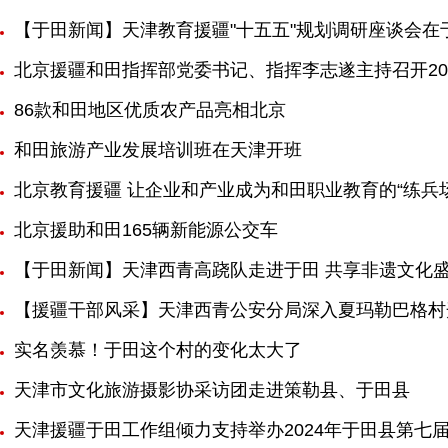
【于田新闻】天津教育援疆"十五五"规划调研座谈会在
北京援疆和田指挥部党委书记、指挥李志遂主持召开20
86款和田地区优质农产品亮相北京
和田旅游产业发展培训班在天津开班
北京教育援疆 让企业和产业成为和田职业教育的“练兵场
北京援助和田165辆新能源公交车
【于田新闻】天津西青高跷队走进于田 共享非遗文化
【援疆干部风采】天津西青公安分局深入夏玛勒巴格村
实名羡慕！于田这个村的变化太大了
天津市文化旅游摄影协采访团走进策勒县、于田县
天津援疆于田工作组倾力支持举办2024年于田县第七