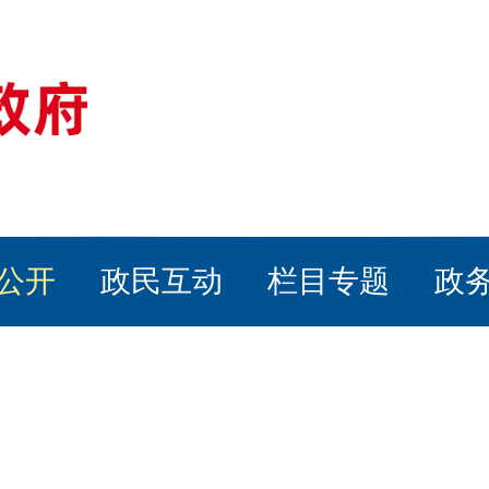
公开
政民互动
栏目专题
政