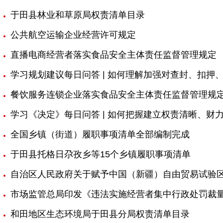
于田县林业和草原局权责清单目录
公共航空运输企业经营许可规定
直播电商经营者落实食品安全主体责任监督管理规定
学习规划建议每日问答 | 如何理解加强对查封、扣押
餐饮服务连锁企业落实食品安全主体责任监督管理规
学习《决定》每日问答 | 如何把握建立权责清晰、
全国乡镇（街道）履职事项清单全部编制完成
于田县托格日尕孜乡等15个乡镇履职事项清单
自治区人民政府关于赋予中国（新疆）自由贸易试验
市场监管总局印发《违法实施经营者集中行政处罚裁
和田地区生态环境局于田县分局权责清单目录