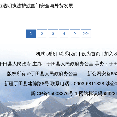
范透明执法护航国门安全与外贸发展
1
2
3
4
>
>>
机构职能
|
联系我们
|
设为首页
|
加入
于田县人民政府 主办：于田县人民政府办公室 承办：于
版权所有 ©于田县人民政府办公室
新公网安备6532
：新疆于田县建德路8号 联系电话：0903-6811828 涉企举报
新ICP备15003276号-1 网站标识码653226