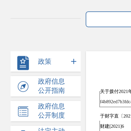
政策
政府信息
公开指南
关于拨付202
f4b892ed7b3fdc
政府信息
公开制度
于财字直〔20
财建[2021]6