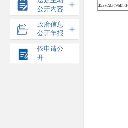
法定主动
d52e2d3c9bb5d4
公开内容
政府信息
公开年报
依申请公
开