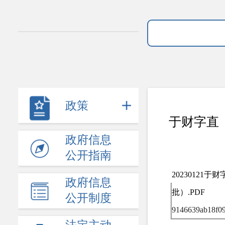
政策
于财字直〔
政府信息
公开指南
20230121
政府信息
批）.PDF
公开制度
9146639ab18f09