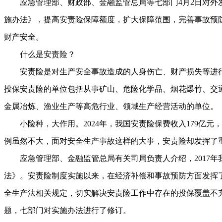
应急管理部、财政部、金融监管总局等七部门4月2日对外
施办法》，提高安责险保障额度，扩大保障范围，完善事故预
财产安全。
什么是安责险？
安责险是对生产安全事故造成的人身伤亡、财产损失等进行
投保安责险的单位包括从事矿山、危险化学品、烟花爆竹、交
金属冶炼、渔业生产等高危行业、领域生产经营活动的单位。
小险种，大作用。2024年，我国安责险保费收入179亿元，占
例虽然不大，面对安全生产事故这样的大事，安责险却发挥了
应急管理部、金融监管总局有关司局负责人介绍，2017年
法》。安责险制度实施以来，在经济补偿和事故预防方面发挥了
全生产法相关规定，切实解决安责险工作中存在的投保覆盖不
题，七部门对实施办法进行了修订。