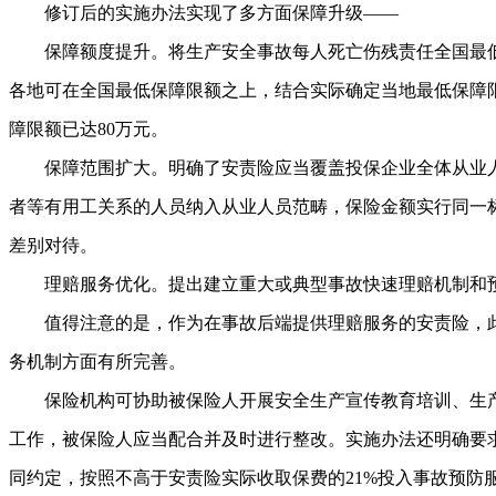
修订后的实施办法实现了多方面保障升级——
保障额度提升。将生产安全事故每人死亡伤残责任全国最低保
各地可在全国最低保障限额之上，结合实际确定当地最低保障
障限额已达80万元。
保障范围扩大。明确了安责险应当覆盖投保企业全体从业人
者等有用工关系的人员纳入从业人员范畴，保险金额实行同一
差别对待。
理赔服务优化。提出建立重大或典型事故快速理赔机制和
值得注意的是，作为在事故后端提供理赔服务的安责险，此
务机制方面有所完善。
保险机构可协助被保险人开展安全生产宣传教育培训、生产
工作，被保险人应当配合并及时进行整改。实施办法还明确要
同约定，按照不高于安责险实际收取保费的21%投入事故预防