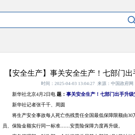
【安全生产】事关安全生产！七部门出
时间：2025-04-03 13:04:27 来源：中国
新华社北京4月2日电
题：
事关安全生产！七部门出手升级
新华社记者张千千、周圆
将生产安全事故每人死亡伤残责任全国最低保障限额由30万
员、保险金额实行同一标准……安责险保障力度再升级。