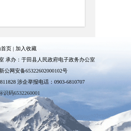
为首页
|
加入收藏
室 承办：于田县人民政府电子政务办公室
新公网安备65322602000102号
828 涉企举报电话：0903-6810707
标识码6532260001