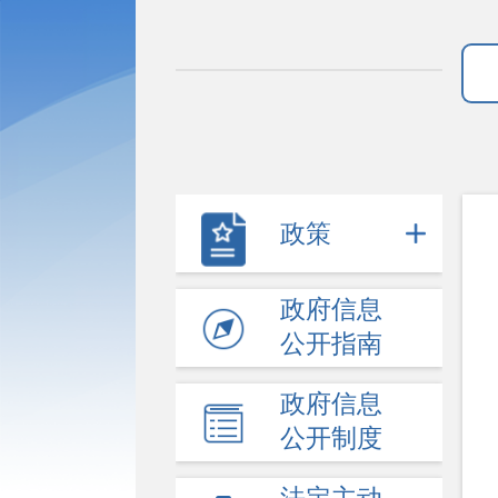
政策
政府信息
公开指南
政府信息
公开制度