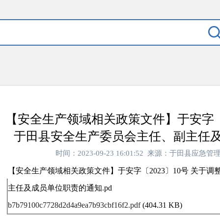
【安全生产领域相关政策文件】于安字〔2
于田县安全生产委员会主任、副主任
时间：2023-09-23 16:01:52 来源：于田县应
【安全生产领域相关政策文件】于安字〔2023〕10号 关于
主任及成员单位职责的通知.pd
b7b79100c7728d2d4a9ea7b93cbf16f2.pdf
(404.31 KB)