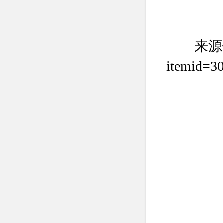
来源链接：ht
itemid=3