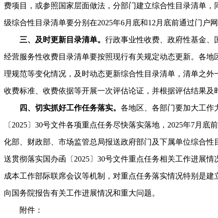
费项目，或参照国家层面做法，分部门建立综合性目录清单，
级综合性目录清单要分别在2025年6月底和12月底前通过门户
三、及时更新目录清单。
行政事业性收费、政府性基金、
经营服务性收费目录清单要按照现行有关规定动态更新。各地
理规范等变化情况，及时动态更新综合性目录清单，清单之外
收费标准、收费依据等开展一次评估论证，并根据评估结果及
四、切实抓好工作任务落实。
各地区、各部门要加大工作
〔2025〕30号文件各项重点任务尽快落实落地，2025年7月
化部、财政部、市场监管总局报送政府部门及下属单位综合性目
送贯彻落实国办函〔2025〕30号文件重点任务相关工作进展
成本工作部际联席会议等机制，对重点任务落实情况特别是建
向国务院报告有关工作进展情况和重大问题。
附件：