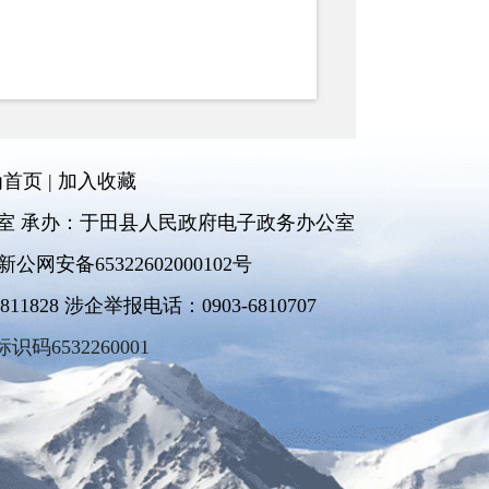
2025年4月27日
市场监管总局办公厅
为首页
|
加入收藏
财政部办公厅
室 承办：于田县人民政府电子政务办公室
工业和信息化部办公厅
新公网安备65322602000102号
国家发展改革委办公厅
828 涉企举报电话：0903-6810707
标识码6532260001
ent_7022121.htm