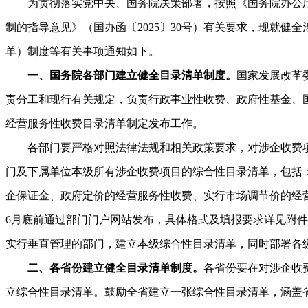
为贯彻落实党中央、国务院决策部署，按照《国务院办公厅
制的指导意见》（国办函〔2025〕30号）有关要求，现就健
单）制度等有关事项通知如下。
一、国务院各部门建立健全目录清单制度。
国家发展改革
责分工和现行有关规定，负责行政事业性收费、政府性基金、
经营服务性收费目录清单制定发布工作。
各部门要严格对照法律法规和相关政策要求，对涉企收费项
门及下属单位本级所有涉企收费项目的综合性目录清单，包括
企保证金、政府定价的经营服务性收费、实行市场调节价的经营
6月底前通过部门门户网站发布，具体格式及填报要求详见附件
实行垂直管理的部门，建立本级综合性目录清单，同时部署各
二、各省份建立健全目录清单制度。
各省份要在对涉企收
立综合性目录清单。鼓励全省建立一张综合性目录清单，涵盖