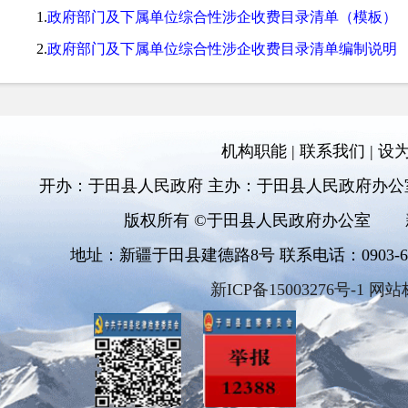
1.
政府部门及下属单位综合性涉企收费目录清单（模板）
2.
政府部门及下属单位综合性涉企收费目录清单编制说明
机构职能
|
联系我们
|
设
开办：于田县人民政府 主办：于田县人民政府办公
版权所有 ©于田县人民政府办公室
地址：新疆于田县建德路8号 联系电话：0903-6811
新ICP备15003276号-1 网站
来源链接：https://www.gov.cn/zhengce/zhengceku/202505/cont