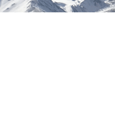
在技术
强品种标
善品种D
体系。
来源链接：ht
04/03/co