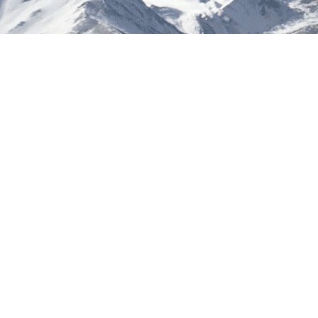
（一）
和其他有
（二）
工后的
相符；
（三）
置。
棉花经
机、打包
第九条
求：
（一）
（二）