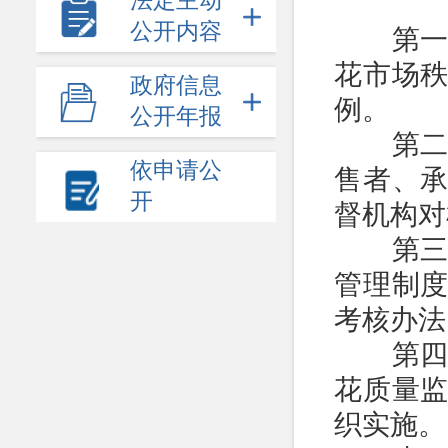
法定主动
公开内容
第一条
花市场
政府信息
例。
公开年报
第二条
依申请公
售者、
开
督机构对
第三条
管理制
考核办法
第四条
花质量
织实施。