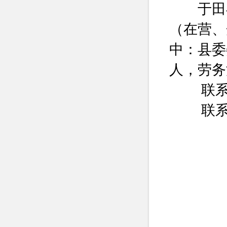
于田县
（在营、
中：县委
人，劳务
‌联系
联系电话：