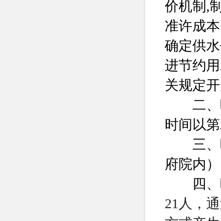
价机制,
准许成本
确定供水
进节约用
关规定开
二、听证
时间以第
三、听
府院内）
四、听
21人，