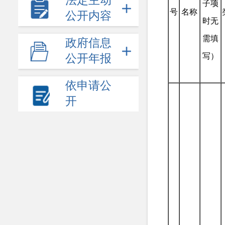
法定主动
子项
号
名称
公开内容
时无
需填
政府信息
写）
公开年报
依申请公
开