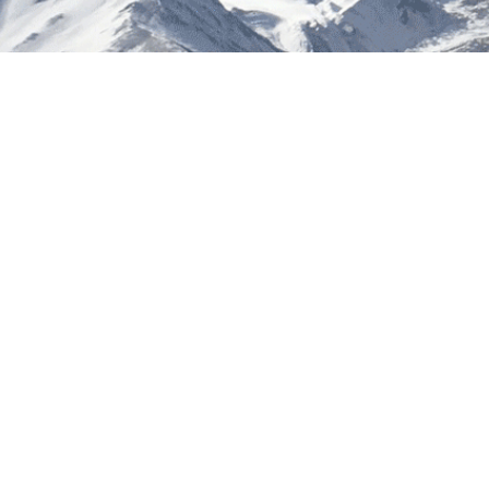
酬制定过
新就业形
最低工资
手、网约
保障
上海市
作，吃上
忙不过来
上申请小
障、上卫
息10多
提醒，提