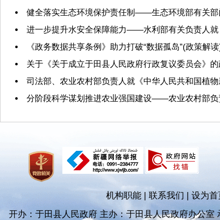
健全落实生态环境保护责任制——生态环境部有关部
进一步提升水安全保障能力——水利部有关负责人就
《政务数据共享条例》助力打破“数据孤岛”(政策解读
关于《关于成立于田县人民政府行政复议委员会》的
司法部、农业农村部负责人就《中华人民共和国植物
分阶段科学谋划推进农业强国建设——农业农村部负责
机构职能
|
联系我们
|
设为首
开办：于田县人民政府 主办：于田县人民政府办公室