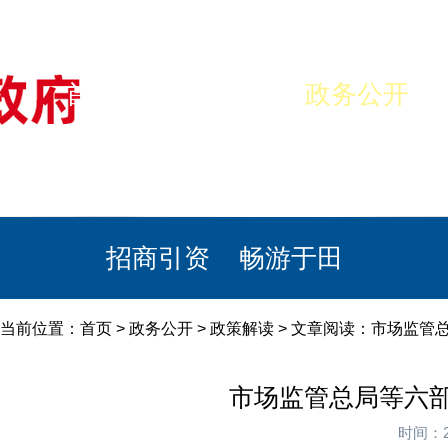
首页
美丽于田
政务公开
政民互动
栏目专题
政务服务
招商引资
畅游于田
当前位置：
首页
>
政务公开
>
政策解读
> 文章阅读：市场监管
市场监管总局等六部
时间：2