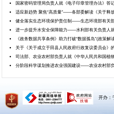
国家密码管理局负责人就《电子印章管理办法》答
适应新趋势 聚焦“高质量”——各部委解读《关于
健全落实生态环境保护责任制——生态环境部有关
进一步提升水安全保障能力——水利部有关负责人
《政务数据共享条例》助力打破“数据孤岛”(政策解读
关于《关于成立于田县人民政府行政复议委员会》
司法部、农业农村部负责人就《中华人民共和国植
分阶段科学谋划推进农业强国建设——农业农村部负责
开办：