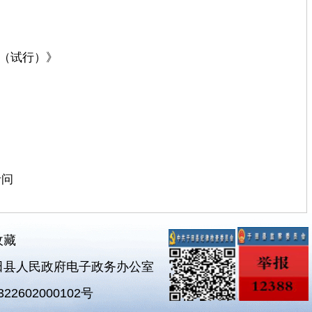
（试行）》
者问
收藏
田县人民政府电子政务办公室
2602000102号