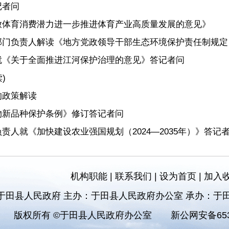
记者问
释放体育消费潜力进一步推进体育产业高质量发展的意见》
部门负责人解读《地方党政领导干部生态环境保护责任制规定
就《关于全面推进江河保护治理的意见》答记者问
)
的政策解读
物新品种保护条例》修订答记者问
人就《加快建设农业强国规划（2024—2035年）》答记
机构职能
|
联系我们
|
设为首页
|
加入
于田县人民政府 主办：于田县人民政府办公室 承办：于
版权所有 ©于田县人民政府办公室
新公网安备6532