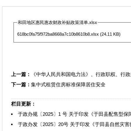
和田地区惠民惠农财政补贴政策清单.xlsx
618bc0fa75f972ba8668a7c10b8610b8.xlsx
(24.11 KB)
上一篇：
《中华人民共和国电力法》、行政职权、行政
下一篇：
集中式租赁住房标准保障居住安全
栏目更新：
于政办规〔2025〕1 号 关于印发《于田县配售型
于政办发〔2025〕20号 关于印发《于田县自然