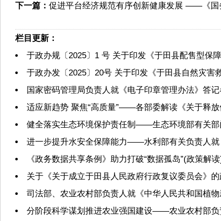
下一篇：
促进平台经济规范有序创新健康发展 ——《国
栏目更新：
于政办规〔2025〕1 号 关于印发《于田县配售型
于政办发〔2025〕20号 关于印发《于田县自然灾
国家密码管理局负责人就《电子印章管理办法》答记
适应新趋势 聚焦“高质量”——各部委解读《关于释
健全落实生态环境保护责任制——生态环境部有关部
进一步提升水安全保障能力——水利部有关负责人就
《政务数据共享条例》助力打破“数据孤岛”(政策解读
关于《关于成立于田县人民政府行政复议委员会》的
司法部、农业农村部负责人就《中华人民共和国植物
分阶段科学谋划推进农业强国建设——农业农村部负责