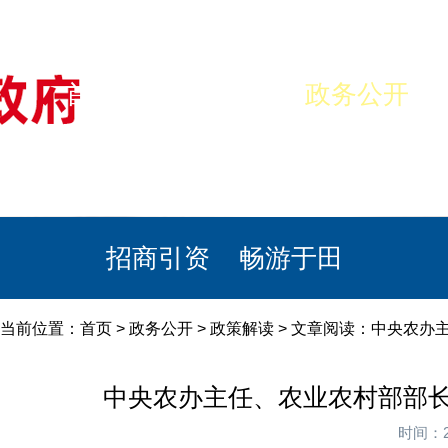
首页
美丽于田
政务公开
政民互动
栏目专题
政务服务
招商引资
畅游于田
当前位置：
首页
>
政务公开
>
政策解读
> 文章阅读：中央农办
中央农办主任、农业农村部部
时间：2