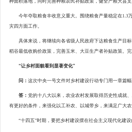
种面积落地，同时完善种粮农民补贴政策，健全产粮大县支
今年夺取粮食丰收意义重大。围绕粮食产量稳定在1.
灾四方面工作。
具体来说，将继续向各省级人民政府下达粮食生产目标
稻谷最低收购价政策，完善玉米、大豆生产者补贴政策。完
“让乡村面貌看到显著变化”
问：
这次中央一号文件对乡村建设行动专门用一章篇幅
答：
党的十八大以来，农业农村发展取得历史性成就、
有更好的条件，来强化以工补农、以城带乡，来满足广大农
“十四五”时期，要把乡村建设摆在社会主义现代化建