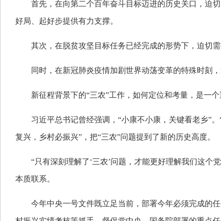
首先，在向第二个百年奋斗目标迈进的历史关口，迫切
好局、起好步提供有力支撑。
其次，在脱贫攻坚目标任务已经完成的形势下，迫切需
同时，在新冠肺炎疫情加剧世界动荡变革的特殊时刻，
新征程背景下的“三农”工作，如何定位和考量，是一个
习近平总书记曾经强调，“小康不小康，关键看老乡”
复兴，乡村必振兴”，把“三农”问题提到了新的历史高度。
“只有深刻理解了‘三农’问题，才能更好理解我们这个
本质联系。
今年中央一号文件既立足当前，部署今年必须完成的任
村振兴实绩考核等抓手，督促党中央、国务院部署的重点任