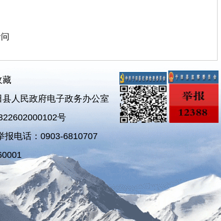
者问
收藏
田县人民政府电子政务办公室
2602000102号
电话：0903-6810707
0001