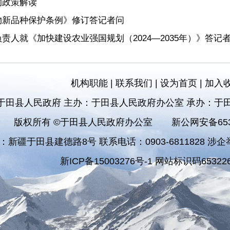
的政策解读
物新品种保护条例》修订答记者问
人就《加快建设农业强国规划（2024—2035年）》答记
机构职能
|
联系我们
|
设为首页
|
加入
于田县人民政府 主办：于田县人民政府办公室 承办：于
版权所有 ©于田县人民政府办公室
新公网安备6532
：新疆于田县建德路8号 联系电话：0903-6811828 涉企举报
新ICP备15003276号-1 网站标识码653226