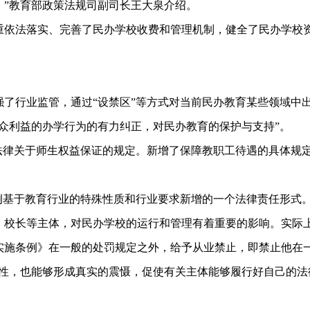
。”教育部政策法规司副司长王大泉介绍。
重依法落实、完善了民办学校收费和管理机制，健全了民办学校
了行业监管，通过“设禁区”等方式对当前民办教育某些领域中出
众利益的办学行为的有力纠正，对民办教育的保护与支持”。
实法律关于师生权益保证的规定。新增了保障教职工待遇的具体规
例基于教育行业的特殊性质和行业要求新增的一个法律责任形式
、校长等主体，对民办学校的运行和管理有着重要的影响。实际
实施条例》在一般的处罚规定之外，给予从业禁止，即禁止他在
性，也能够形成真实的震慑，促使有关主体能够履行好自己的法