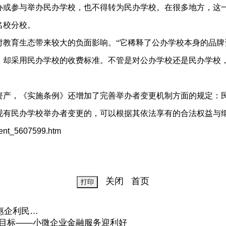
办或参与举办民办学校，也不得转为民办学校。在很多地方，这一
名校分校。
对教育生态带来较大的负面影响。“它稀释了公办学校本身的品牌
，却采用民办学校的收费标准。不管是对公办学校还是民办学校，
资产，《实施条例》还增加了完善举办者变更机制方面的规定：
现有民办学校举办者变更的，可以根据其依法享有的合法权益与
ent_5607599.htm
关闭
首页
惠企利民…
”目标——小微企业金融服务迎利好