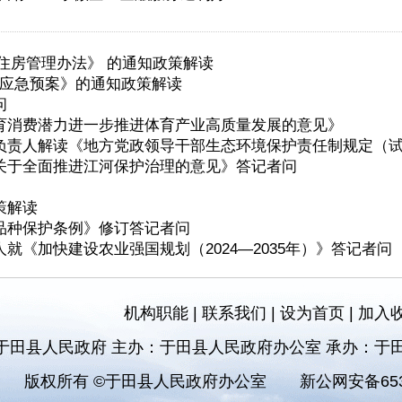
性住房管理办法》 的通知政策解读
救助应急预案》的通知政策解读
问
体育消费潜力进一步推进体育产业高质量发展的意见》
负责人解读《地方党政领导干部生态环境保护责任制规定（
关于全面推进江河保护治理的意见》答记者问
策解读
品种保护条例》修订答记者问
《加快建设农业强国规划（2024—2035年）》答记者问
机构职能
|
联系我们
|
设为首页
|
加入
于田县人民政府 主办：于田县人民政府办公室 承办：于
版权所有 ©于田县人民政府办公室
新公网安备6532