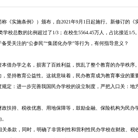
称《实施条例》）颁布，自2021年9月1日起施行。新修订的
各类学校总数的比例超过了1/3；在校生5564.45万人，占比接近
备受关注的“公参民”“集团化办学”等行为，有何指导意义？
资本借办学之名，损害了百姓利益，扰乱了整个教育的办学秩序
向，坚持教育公益性。这就意味着，民办教育成为教育事业的重要
度规定：进一步完善我国民办学校的设立制度，严把入口关：地
财政扶持、税收优惠、用地保障等，鼓励金融、保险机构为民办
为。
’相关条款，同时，明确了非营利性和营利性民办学校在财政、