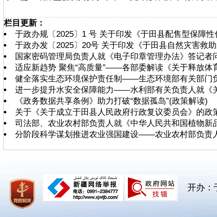
栏目更新：
于政办规〔2025〕1 号 关于印发《于田县配售型保障
于政办发〔2025〕20号 关于印发《于田县自然灾害
国家密码管理局负责人就《电子印章管理办法》答记者
适应新趋势 聚焦“高质量”——各部委解读《关于释放
健全落实生态环境保护责任制——生态环境部有关部门
进一步提升水安全保障能力——水利部有关负责人就《
《政务数据共享条例》助力打破“数据孤岛”(政策解读)
关于《关于成立于田县人民政府行政复议委员会》的政
司法部、农业农村部负责人就《中华人民共和国植物新
分阶段科学谋划推进农业强国建设——农业农村部负责人就
开办：