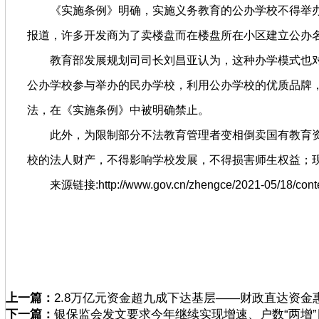
《实施条例》明确，实施义务教育的公办学校不得举
报道，许多开发商为了卖楼盘而在楼盘所在小区建立公办
教育部发展规划司司长刘昌亚认为，这种办学模式也
公办学校参与举办的民办学校，利用公办学校的优质品牌
法，在《实施条例》中被明确禁止。
此外，为限制部分不法教育管理者变相倒卖国有教育
校的法人财产，不得影响学校发展，不得损害师生权益；
来源链接:http://www.gov.cn/zhengce/2021-05/18/cont
上一篇：
2.8万亿元资金超九成下达基层——财政直达资金
下一篇：
银保监会发文要求今年继续实现增速、户数“两增