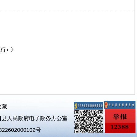
试行）》
收藏
田县人民政府电子政务办公室
2602000102号