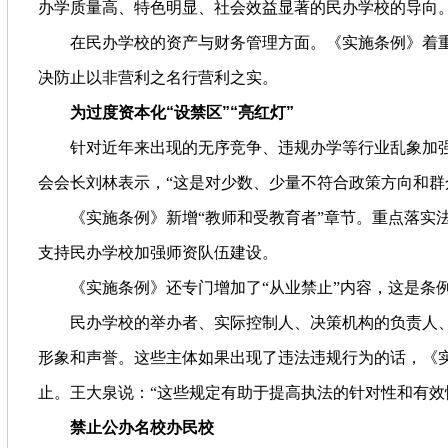
办学质量高、特色明显、社会效益显著的民办学校的导向
在民办学校的资产与财务管理方面。《实施条例》着
决防止以非营利之名行营利之实。
为过度资本化“设禁区”“亮红灯”
针对近年来出现的无序竞争、违规办学等行业乱象加强
会会长刘林表示，“这是对少数、少量不符合政策方向和群
《实施条例》新增“教师和受教育者”章节。重点落
支持民办学校加强师资队伍建设。
《实施条例》还专门增加了“从业禁止”内容，这是条
民办学校的举办者、实际控制人、决策机构的负责人
形象和声誉。这些主体如果出现了违法违规行为的话，《
止。王大泉说：“这些规定有助于提高执法的针对性和有效
禁止公办名校办民校