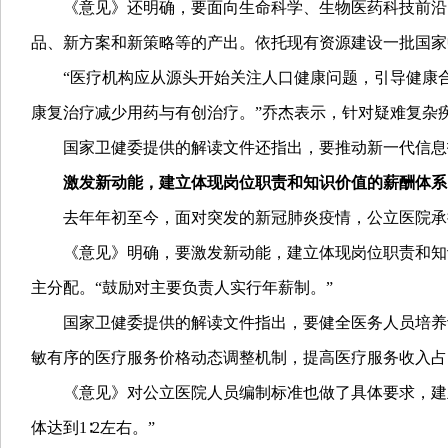
《意见》还明确，要面向生命科学、生物医药科技前沿
品、新方案和新策略等的产出。依托现有资源建设一批国家
“医疗机构应从源头开始关注人口健康问题，引导健康
康复治疗减少用药与有创治疗。”乔杰表示，针对疑难复杂
国家卫健委提供的解读文件还指出，要推动新一代信息
激发新动能，建立体现岗位职责和知识价值的薪酬体系
去年年初至今，面对突发的新冠肺炎疫情，公立医院承
《意见》明确，要激发新动能，建立体现岗位职责和知
主分配。“鼓励对主要负责人实行年薪制。”
国家卫健委提供的解读文件指出，要健全医务人员培养
敏有序的医疗服务价格动态调整机制，提高医疗服务收入占
《意见》对公立医院人员编制标准也做了具体要求，建
体达到1∶2左右。”