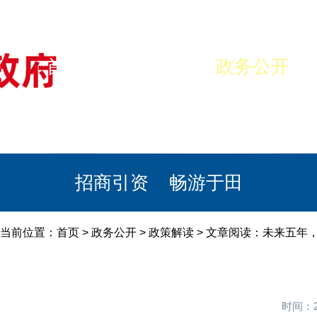
首页
美丽于田
政务公开
政民互动
栏目专题
政务服务
招商引资
畅游于田
当前位置：
首页
>
政务公开
>
政策解读
> 文章阅读：未来五年
时间：2