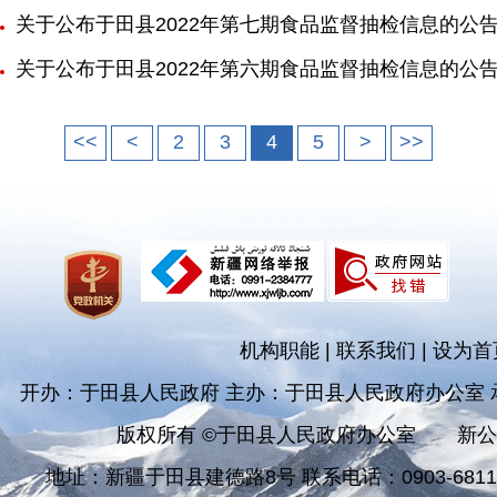
关于公布于田县2022年第七期食品监督抽检信息的公
关于公布于田县2022年第六期食品监督抽检信息的公
<<
<
2
3
4
5
>
>>
机构职能
|
联系我们
|
设为首
开办：于田县人民政府 主办：于田县人民政府办公室
版权所有 ©于田县人民政府办公室
新公
地址：新疆于田县建德路8号 联系电话：0903-681182