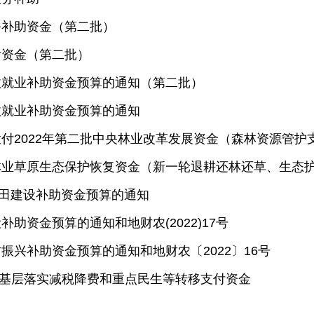
服务补助资金（第二批）
支付资金（第二批）
央财政就业补助资金预算的通知（第二批）
财政就业补助资金预算的通知
达、拨付2022年第二批中央林业改革发展资金（森林资源管
批中央林业草原生态保护恢复资金（新一轮退耕还林还草、生态
区农田建设补助资金预算的通知
设补助资金预算的通知和地财农(2022)17号
乡村振兴补助资金预算的通知和地财农〔2022〕16号
支持基层落实减税降费和重点民生等转移支付资金