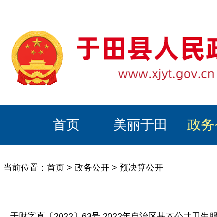
首页
美丽于田
政务
当前位置：
首页
>
政务公开
>
预决算公开
于财字直〔2022〕63号 2022年自治区基本公共卫生