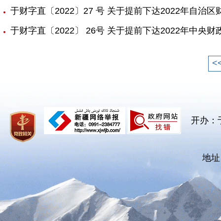
于财字直〔2022〕27 号 关于提前下达2022年自
于财字直〔2022〕 26号 关于提前下达2022年中
<
开办：
地址