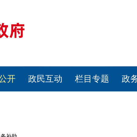
公开
政民互动
栏目专题
政
服务补助