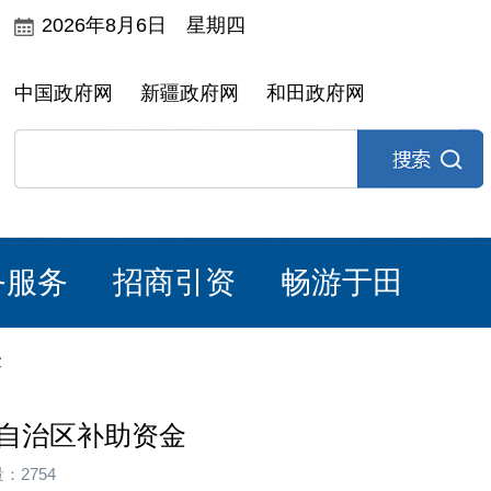
2026年8月6日 星期四
中国政府网
新疆政府网
和田政府网
务服务
招商引资
畅游于田
金
制度自治区补助资金
：2754