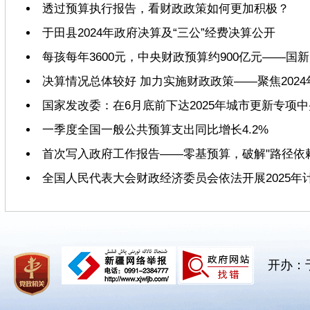
透过预算执行报告，看财政政策如何更加积极？
于田县2024年政府决算及“三公”经费决算公开
每孩每年3600元，中央财政预算约900亿元——
决算情况总体较好 加力实施财政政策——聚焦202
国家发改委：在6月底前下达2025年城市更新专项
一季度全国一般公共预算支出同比增长4.2%
首次写入政府工作报告——零基预算，破解"路径依赖
全国人民代表大会财政经济委员会依法开展2025年
开办：