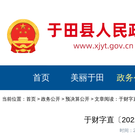
首页
美丽于田
政务
当前位置：
首页
>
政务公开
>
预决算公开
> 文章阅读：于财字直
于财字直〔202
时间：2