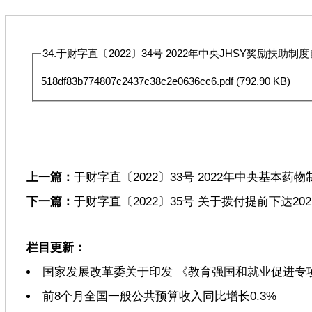
34.于财字直〔2022〕34号 2022年中央JHSY奖励扶助制
518df83b774807c2437c38c2e0636cc6.pdf
(792.90 KB)
上一篇：
于财字直〔2022〕33号 2022年中央基本药
下一篇：
于财字直〔2022〕35号 关于拨付提前下达20
栏目更新：
国家发展改革委关于印发 《教育强国和就业促进专
前8个月全国一般公共预算收入同比增长0.3%