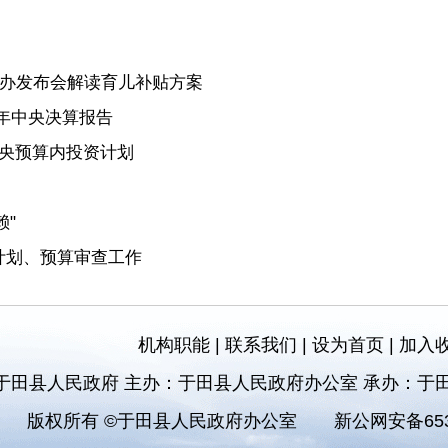
国新办发布会解读育儿补贴方案
4年中央决算报告
中央预算内投资计划
"
计划、预算审查工作
机构职能
|
联系我们
|
设为首页
|
加入
于田县人民政府 主办：于田县人民政府办公室 承办：于
版权所有 ©于田县人民政府办公室
新公网安备6532