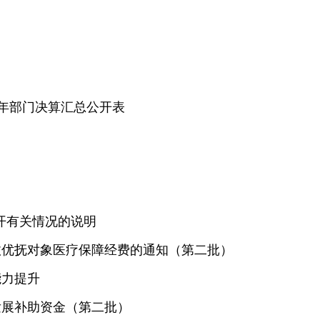
1年部门决算汇总公开表
开有关情况的说明
央财政优抚对象医疗保障经费的通知（第二批）
能力提升
业发展补助资金（第二批）