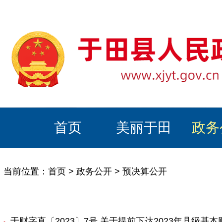
首页
美丽于田
政务
当前位置：
首页
>
政务公开
>
预决算公开
于财字直〔2023〕7号 关于提前下达2023年县级