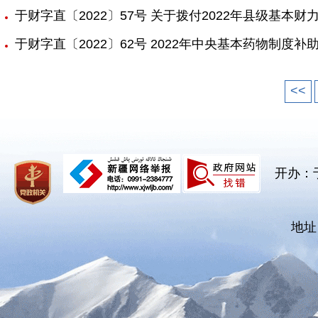
于财字直〔2022〕57号 关于拨付2022年县级基本
于财字直〔2022〕62号 2022年中央基本药物制度补
<<
开办：
地址